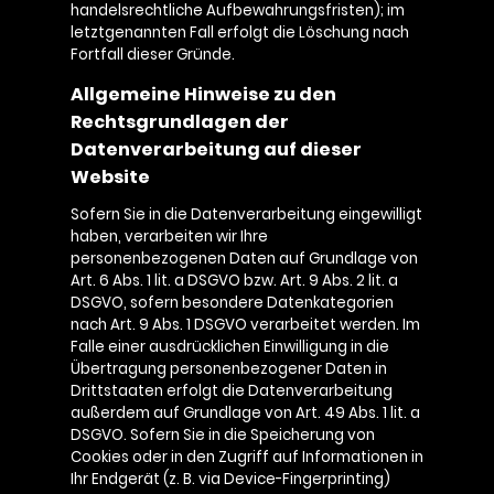
handelsrechtliche Aufbewahrungsfristen); im
letztgenannten Fall erfolgt die Löschung nach
Fortfall dieser Gründe.
Allgemeine Hinweise zu den
Rechtsgrundlagen der
Datenverarbeitung auf dieser
Website
Sofern Sie in die Datenverarbeitung eingewilligt
haben, verarbeiten wir Ihre
personenbezogenen Daten auf Grundlage von
Art. 6 Abs. 1 lit. a DSGVO bzw. Art. 9 Abs. 2 lit. a
DSGVO, sofern besondere Datenkategorien
nach Art. 9 Abs. 1 DSGVO verarbeitet werden. Im
Falle einer ausdrücklichen Einwilligung in die
Übertragung personenbezogener Daten in
Drittstaaten erfolgt die Datenverarbeitung
außerdem auf Grundlage von Art. 49 Abs. 1 lit. a
DSGVO. Sofern Sie in die Speicherung von
Cookies oder in den Zugriff auf Informationen in
Ihr Endgerät (z. B. via Device-Fingerprinting)