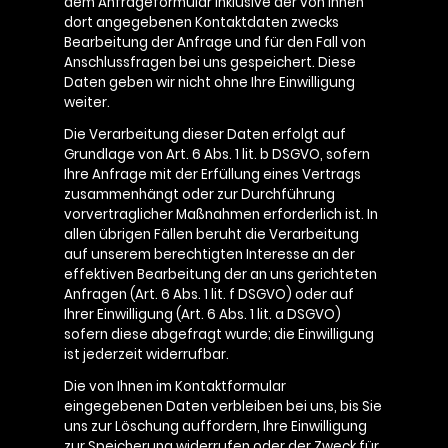
dem Anfrageformular inklusive der von Ihnen
dort angegebenen Kontaktdaten zwecks
Bearbeitung der Anfrage und für den Fall von
Anschlussfragen bei uns gespeichert. Diese
Daten geben wir nicht ohne Ihre Einwilligung
weiter.
Die Verarbeitung dieser Daten erfolgt auf
Grundlage von Art. 6 Abs. 1 lit. b DSGVO, sofern
Ihre Anfrage mit der Erfüllung eines Vertrags
zusammenhängt oder zur Durchführung
vorvertraglicher Maßnahmen erforderlich ist. In
allen übrigen Fällen beruht die Verarbeitung
auf unserem berechtigten Interesse an der
effektiven Bearbeitung der an uns gerichteten
Anfragen (Art. 6 Abs. 1 lit. f DSGVO) oder auf
Ihrer Einwilligung (Art. 6 Abs. 1 lit. a DSGVO)
sofern diese abgefragt wurde; die Einwilligung
ist jederzeit widerrufbar.
Die von Ihnen im Kontaktformular
eingegebenen Daten verbleiben bei uns, bis Sie
uns zur Löschung auffordern, Ihre Einwilligung
zur Speicherung widerrufen oder der Zweck für