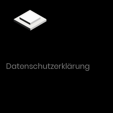
Datenschutzerklärung