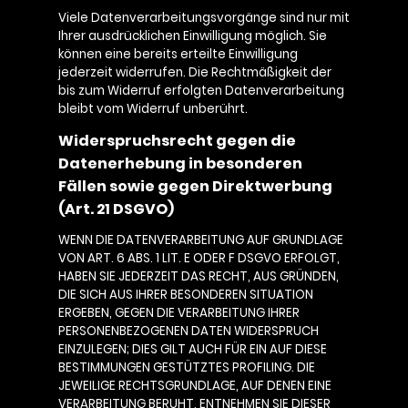
Viele Datenverarbeitungsvorgänge sind nur mit
Ihrer ausdrücklichen Einwilligung möglich. Sie
können eine bereits erteilte Einwilligung
jederzeit widerrufen. Die Rechtmäßigkeit der
bis zum Widerruf erfolgten Datenverarbeitung
bleibt vom Widerruf unberührt.
Widerspruchsrecht gegen die
Datenerhebung in besonderen
Fällen sowie gegen Direktwerbung
(Art. 21 DSGVO)
WENN DIE DATENVERARBEITUNG AUF GRUNDLAGE
VON ART. 6 ABS. 1 LIT. E ODER F DSGVO ERFOLGT,
HABEN SIE JEDERZEIT DAS RECHT, AUS GRÜNDEN,
DIE SICH AUS IHRER BESONDEREN SITUATION
ERGEBEN, GEGEN DIE VERARBEITUNG IHRER
PERSONENBEZOGENEN DATEN WIDERSPRUCH
EINZULEGEN; DIES GILT AUCH FÜR EIN AUF DIESE
BESTIMMUNGEN GESTÜTZTES PROFILING. DIE
JEWEILIGE RECHTSGRUNDLAGE, AUF DENEN EINE
VERARBEITUNG BERUHT, ENTNEHMEN SIE DIESER