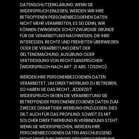
DATENSCHUTZERKLÄRUNG. WENN SIE
WIDERSPRUCH EINLEGEN, WERDEN WIR IHRE
BETROFFENEN PERSONENBEZOGENEN DATEN
NICHT MEHR VERARBEITEN, ES SEI DENN, WIR
KÖNNEN ZWINGENDE SCHUTZWÜRDIGE GRÜNDE
FÜR DIE VERARBEITUNG NACHWEISEN, DIE IHRE
INTERESSEN, RECHTE UND FREIHEITEN ÜBERWIEGEN
ODER DIE VERARBEITUNG DIENT DER
GELTENDMACHUNG, AUSÜBUNG ODER
VERTEIDIGUNG VON RECHTSANSPRÜCHEN
(WIDERSPRUCH NACH ART. 21 ABS. 1 DSGVO).
WERDEN IHRE PERSONENBEZOGENEN DATEN
VERARBEITET, UM DIREKTWERBUNG ZU BETREIBEN,
SO HABEN SIE DAS RECHT, JEDERZEIT
WIDERSPRUCH GEGEN DIE VERARBEITUNG SIE
BETREFFENDER PERSONENBEZOGENER DATEN ZUM
ZWECKE DERARTIGER WERBUNG EINZULEGEN; DIES
GILT AUCH FÜR DAS PROFILING, SOWEIT ES MIT
SOLCHER DIREKTWERBUNG IN VERBINDUNG STEHT.
WENN SIE WIDERSPRECHEN, WERDEN IHRE
PERSONENBEZOGENEN DATEN ANSCHLIESSEND