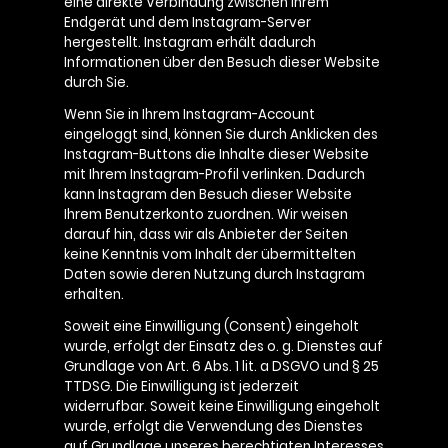
eine direkte Verbindung zwischen Ihrem
Endgerät und dem Instagram-Server
hergestellt. Instagram erhält dadurch
Informationen über den Besuch dieser Website
durch Sie.
Wenn Sie in Ihrem Instagram-Account
eingeloggt sind, können Sie durch Anklicken des
Instagram-Buttons die Inhalte dieser Website
mit Ihrem Instagram-Profil verlinken. Dadurch
kann Instagram den Besuch dieser Website
Ihrem Benutzerkonto zuordnen. Wir weisen
darauf hin, dass wir als Anbieter der Seiten
keine Kenntnis vom Inhalt der übermittelten
Daten sowie deren Nutzung durch Instagram
erhalten.
Soweit eine Einwilligung (Consent) eingeholt
wurde, erfolgt der Einsatz des o. g. Dienstes auf
Grundlage von Art. 6 Abs. 1 lit. a DSGVO und § 25
TTDSG. Die Einwilligung ist jederzeit
widerrufbar. Soweit keine Einwilligung eingeholt
wurde, erfolgt die Verwendung des Dienstes
auf Grundlage unseres berechtigten Interesses