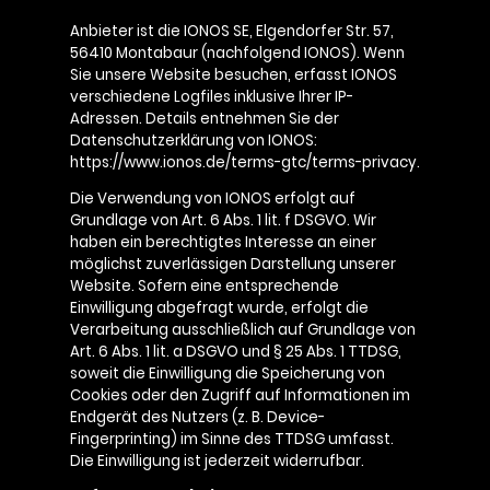
Anbieter ist die IONOS SE, Elgendorfer Str. 57,
56410 Montabaur (nachfolgend IONOS). Wenn
Sie unsere Website besuchen, erfasst IONOS
verschiedene Logfiles inklusive Ihrer IP-
Adressen. Details entnehmen Sie der
Datenschutzerklärung von IONOS:
https://www.ionos.de/terms-gtc/terms-privacy.
Die Verwendung von IONOS erfolgt auf
Grundlage von Art. 6 Abs. 1 lit. f DSGVO. Wir
haben ein berechtigtes Interesse an einer
möglichst zuverlässigen Darstellung unserer
Website. Sofern eine entsprechende
Einwilligung abgefragt wurde, erfolgt die
Verarbeitung ausschließlich auf Grundlage von
Art. 6 Abs. 1 lit. a DSGVO und § 25 Abs. 1 TTDSG,
soweit die Einwilligung die Speicherung von
Cookies oder den Zugriff auf Informationen im
Endgerät des Nutzers (z. B. Device-
Fingerprinting) im Sinne des TTDSG umfasst.
Die Einwilligung ist jederzeit widerrufbar.