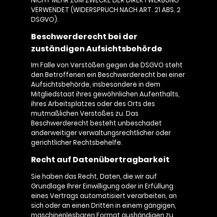
NICHT MEHR ZUM ZWECKE DER DIREKTWERBUNG
VERWENDET (WIDERSPRUCH NACH ART. 21 ABS. 2
DSGVO).
Beschwerderecht bei der
zuständigen Aufsichtsbehörde
Im Falle von Verstößen gegen die DSGVO steht
den Betroffenen ein Beschwerderecht bei einer
Aufsichtsbehörde, insbesondere in dem
Mitgliedstaat ihres gewöhnlichen Aufenthalts,
ihres Arbeitsplatzes oder des Orts des
mutmaßlichen Verstoßes zu. Das
Beschwerderecht besteht unbeschadet
anderweitiger verwaltungsrechtlicher oder
gerichtlicher Rechtsbehelfe.
Recht auf Datenübertragbarkeit
Sie haben das Recht, Daten, die wir auf
Grundlage Ihrer Einwilligung oder in Erfüllung
eines Vertrags automatisiert verarbeiten, an
sich oder an einen Dritten in einem gängigen,
maschinenlesbaren Format aushändigen zu